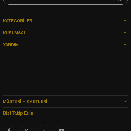
KATEGORILER
KURUMSAL
YARDIM
MÜŞTERI HIZMETLERI
Bizi Takip Edin