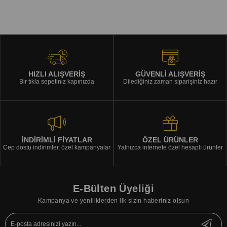
HIZLI ALIŞVERİŞ
GÜVENLİ ALIŞVERİŞ
Bir tıkla sepetiniz kapınızda
Dilediğiniz zaman siparişiniz hazır
İNDİRİMLİ FİYATLAR
ÖZEL ÜRÜNLER
Cep dostu indirimler, özel kampanyalar
Yalnızca internete özel hesaplı ürünler
E-Bülten Üyeliği
Kampanya ve yeniliklerden ilk sizin haberiniz olsun