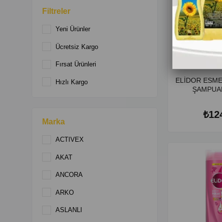
Filtreler
Yeni Ürünler
Ücretsiz Kargo
Fırsat Ürünleri
ELİDOR ESME
Hızlı Kargo
ŞAMPUA
₺12
Marka
ACTIVEX
AKAT
ANCORA
ARKO
ASLANLI