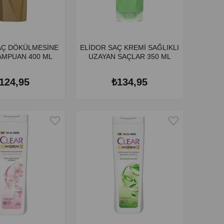
AÇ DÖKÜLMESİNE
ELİDOR SAÇ KREMİ SAĞLIKLI
AMPUAN 400 ML
UZAYAN SAÇLAR 350 ML
124,95
₺134,95