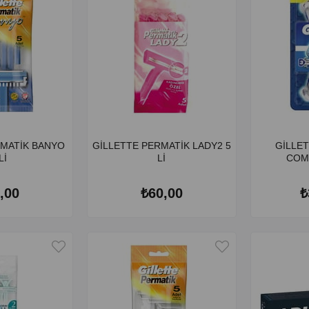
RMATİK BANYO
GİLLETTE PERMATİK LADY2 5
GİLLET
Lİ
Lİ
COM
,00
₺60,00
₺