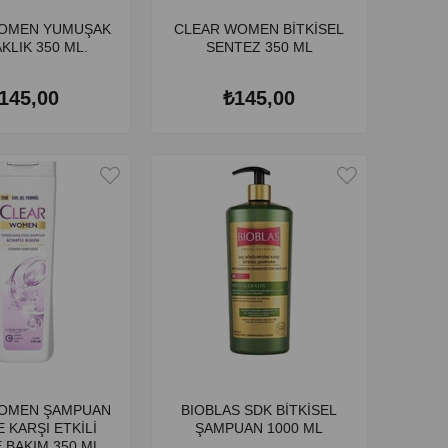
OMEN YUMUŞAK
CLEAR WOMEN BİTKİSEL
KLIK 350 ML.
SENTEZ 350 ML
145,00
₺145,00
OMEN ŞAMPUAN
BIOBLAS SDK BİTKİSEL
 KARŞI ETKİLİ
ŞAMPUAN 1000 ML
 BAKIM 350 ML