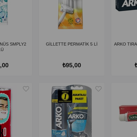
ENÜS SMPLY2
GİLLETTE PERMATİK 5 Lİ
ARKO TIRA
LÜ
,00
₺95,00