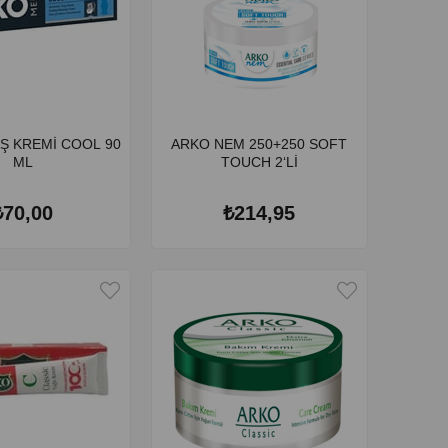
Ş KREMİ COOL 90
ARKO NEM 250+250 SOFT
ML
TOUCH 2‘Lİ
₺70,00
₺214,95