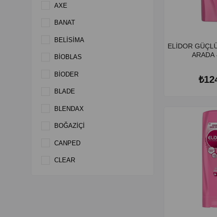
AXE
BANAT
BELİSİMA
ELİDOR GÜÇLÜ
ARADA 
BİOBLAS
BİODER
₺12
BLADE
BLENDAX
BOĞAZİÇİ
CANPED
CLEAR