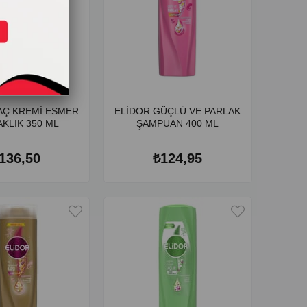
AÇ KREMİ ESMER
ELİDOR GÜÇLÜ VE PARLAK
KLIK 350 ML
ŞAMPUAN 400 ML
136,50
₺124,95