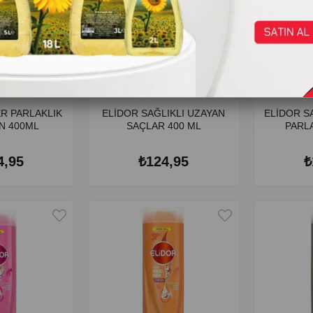
R PARLAKLIK
ELİDOR SAĞLIKLI UZAYAN
ELİDOR S
N 400ML
SAÇLAR 400 ML
PARLA
4,95
₺124,95
₺