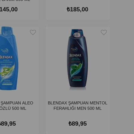
145,00
₺185,00
AMPUAN ALEO
BLENDAX ŞAMPUAN MENTOL
ÖZLÜ 500 ML
FERAHLIĞI MEN 500 ML
₺89,95
₺89,95