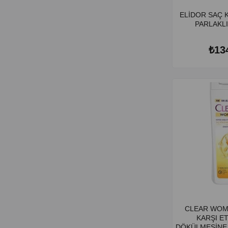
ELİDOR SAÇ 
PARLAKLI
₺13
CLEAR WOM
KARŞI ET