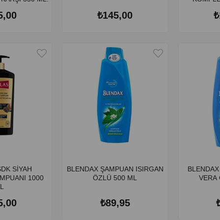
5,00
₺145,00
₺
BLENDAX ŞAMPUAN ISIRGAN
BLENDAX Ş
MPUANI 1000
ÖZLÜ 500 ML
VERA 
L
5,00
₺89,95