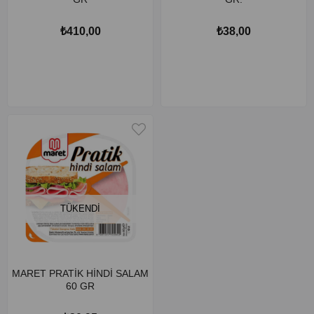
₺410,00
₺38,00
TÜKENDI
MARET PRATİK HİNDİ SALAM
60 GR