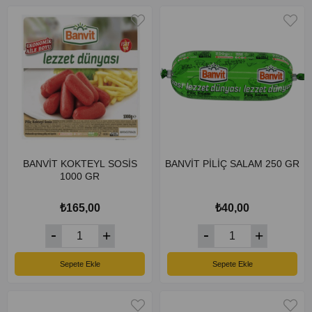
BANVİT KOKTEYL SOSİS
BANVİT PİLİÇ SALAM 250 GR
1000 GR
₺165,00
₺40,00
Sepete Ekle
Sepete Ekle