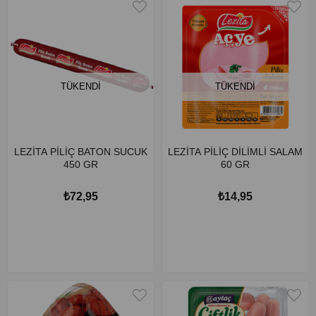
TÜKENDI
TÜKENDI
LEZİTA PİLİÇ BATON SUCUK
LEZİTA PİLİÇ DİLİMLİ SALAM
450 GR
60 GR
₺72,95
₺14,95