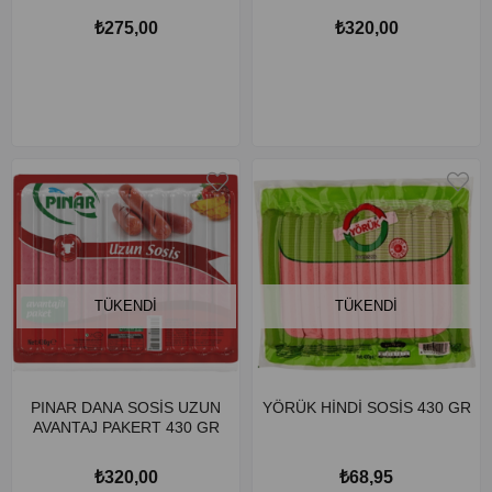
₺275,00
₺320,00
TÜKENDI
TÜKENDI
PINAR DANA SOSİS UZUN
YÖRÜK HİNDİ SOSİS 430 GR
AVANTAJ PAKERT 430 GR
₺320,00
₺68,95