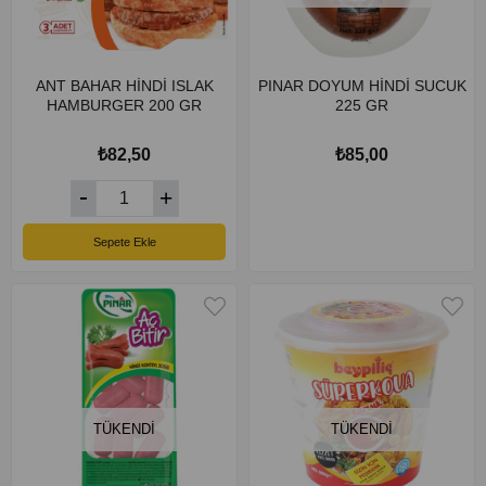
ANT BAHAR HİNDİ ISLAK
PINAR DOYUM HİNDİ SUCUK
HAMBURGER 200 GR
225 GR
₺82,50
₺85,00
Sepete Ekle
TÜKENDI
TÜKENDI