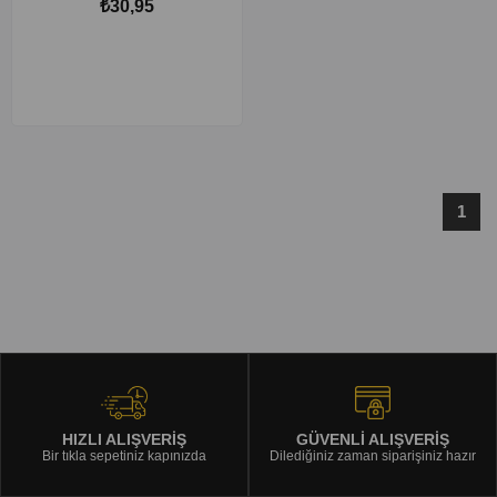
₺30,95
1
HIZLI ALIŞVERİŞ
GÜVENLİ ALIŞVERİŞ
Bir tıkla sepetiniz kapınızda
Dilediğiniz zaman siparişiniz hazır