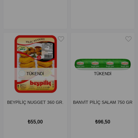
TÜKENDI
TÜKENDI
BEYPİLİÇ NUGGET 360 GR.
BANVİT PİLİÇ SALAM 750 GR
₺55,00
₺96,50