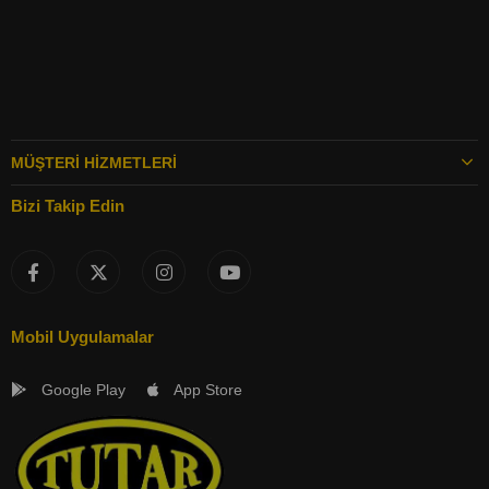
MÜŞTERI HIZMETLERI
Bizi Takip Edin
Mobil Uygulamalar
Google Play
App Store