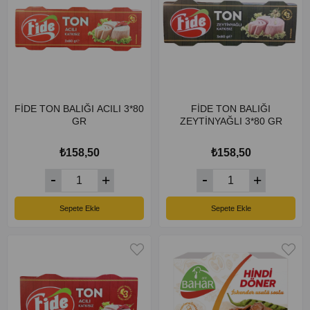
FİDE TON BALIĞI ACILI 3*80
FİDE TON BALIĞI
GR
ZEYTİNYAĞLI 3*80 GR
₺158,50
₺158,50
Sepete Ekle
Sepete Ekle