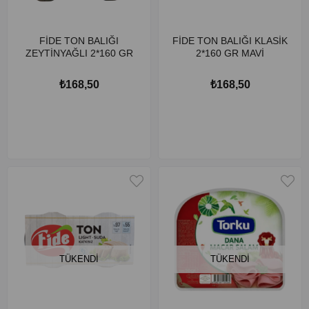
FİDE TON BALIĞI
FİDE TON BALIĞI KLASİK
ZEYTİNYAĞLI 2*160 GR
2*160 GR MAVİ
₺168,50
₺168,50
TÜKENDI
TÜKENDI