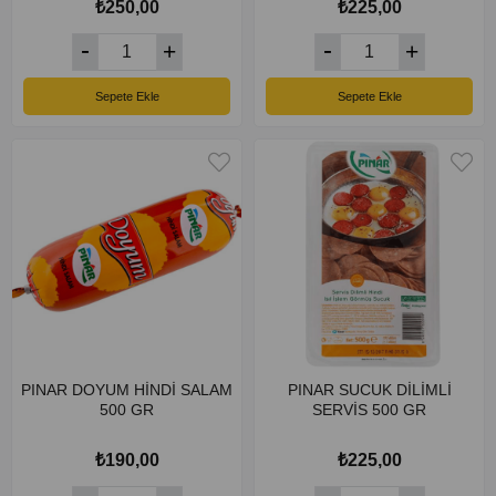
₺250,00
₺225,00
Sepete Ekle
Sepete Ekle
PINAR DOYUM HİNDİ SALAM
PINAR SUCUK DİLİMLİ
500 GR
SERVİS 500 GR
₺190,00
₺225,00