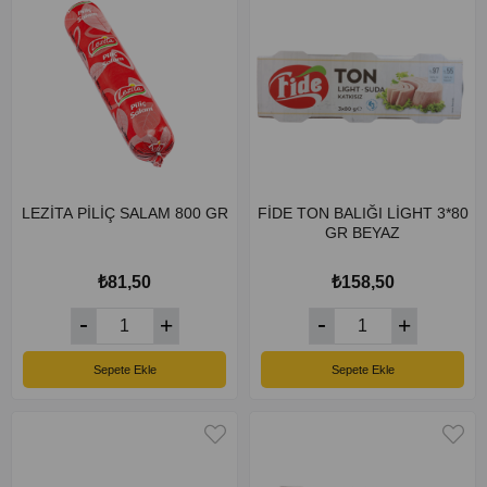
LEZİTA PİLİÇ SALAM 800 GR
FİDE TON BALIĞI LİGHT 3*80
GR BEYAZ
₺81,50
₺158,50
Sepete Ekle
Sepete Ekle