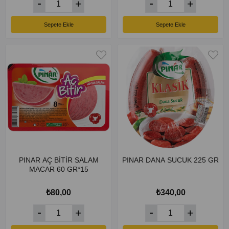
Sepete Ekle
Sepete Ekle
PINAR AÇ BİTİR SALAM
PINAR DANA SUCUK 225 GR
MACAR 60 GR*15
₺80,00
₺340,00