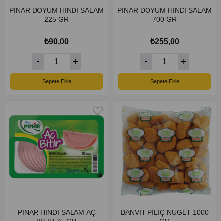
PINAR DOYUM HİNDİ SALAM
PINAR DOYUM HİNDİ SALAM
225 GR
700 GR
₺90,00
₺255,00
Sepete Ekle
Sepete Ekle
PINAR HİNDİ SALAM AÇ
BANVİT PİLİÇ NUGET 1000