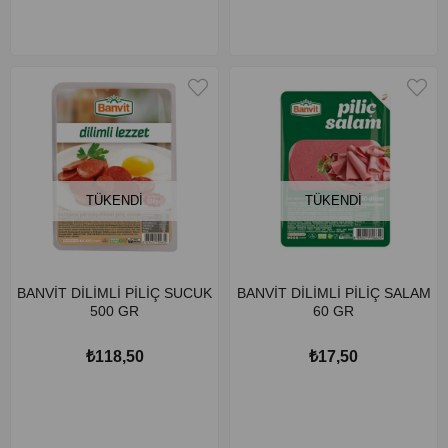
TÜKENDI
TÜKENDI
BANVİT DİLİMLİ PİLİÇ SUCUK
BANVİT DİLİMLİ PİLİÇ SALAM
500 GR
60 GR
₺118,50
₺17,50