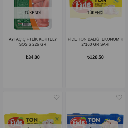
TÜKENDI
TÜKENDI
AYTAÇ ÇİFTLİK KOKTELY
FİDE TON BALIĞI EKONOMİK
SOSİS 225 GR
2*160 GR SARI
₺34,00
₺126,50