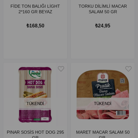
FİDE TON BALIĞI LİGHT
TORKU DİLİMLİ MACAR
2*160 GR BEYAZ
SALAM 50 GR
₺168,50
₺24,95
TÜKENDI
TÜKENDI
PINAR SOSİS HOT DOG 295
MARET MACAR SALAM 50
GR
GR.