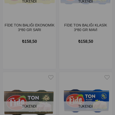
TÜKENDI
TÜKENDI
FİDE TON BALIĞI EKONOMİK
FİDE TON BALIĞI KLASİK
3*80 GR SARI
3*80 GR MAVİ
₺158,50
₺158,50
TÜKENDI
TÜKENDI