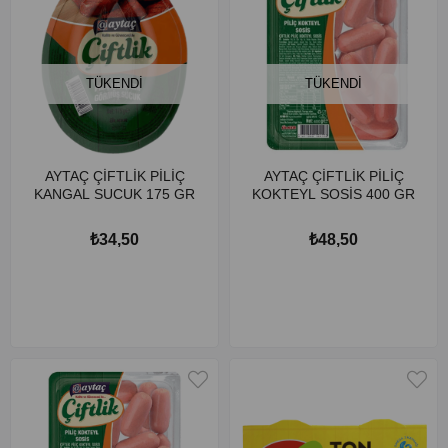
TÜKENDI
TÜKENDI
AYTAÇ ÇİFTLİK PİLİÇ
AYTAÇ ÇİFTLİK PİLİÇ
KANGAL SUCUK 175 GR
KOKTEYL SOSİS 400 GR
₺34,50
₺48,50