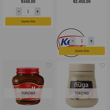
₺340,00
₺2.450,00
Sepete Ekle
Sepete Ekle
TÜKENDI
TÜKENDI