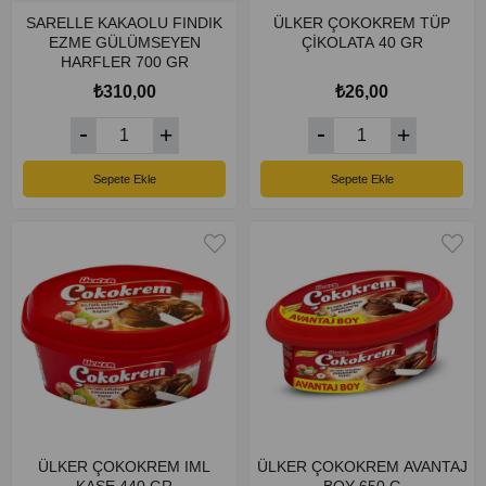
SARELLE KAKAOLU FINDIK
ÜLKER ÇOKOKREM TÜP
EZME GÜLÜMSEYEN
ÇİKOLATA 40 GR
HARFLER 700 GR
₺310,00
₺26,00
Sepete Ekle
Sepete Ekle
ÜLKER ÇOKOKREM IML
ÜLKER ÇOKOKREM AVANTAJ