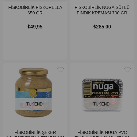
FİSKOBİRLİK FİSKORELLA
FİSKOBİRLİK NUGA SÜTLÜ
650 GR
FINDIK KREMASI 700 GR
₺49,95
₺285,00
TÜKENDI
TÜKENDI
FİSKOBİRLİK ŞEKER
FİSKOBİRLİK NUGA PVC