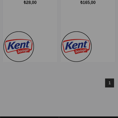
₺28,00
₺165,00
1