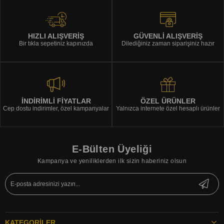
HIZLI ALIŞVERİŞ
GÜVENLİ ALIŞVERİŞ
Bir tıkla sepetiniz kapınızda
Dilediğiniz zaman siparişiniz hazır
İNDİRİMLİ FİYATLAR
ÖZEL ÜRÜNLER
Cep dostu indirimler, özel kampanyalar
Yalnızca internete özel hesaplı ürünler
E-Bülten Üyeliği
Kampanya ve yeniliklerden ilk sizin haberiniz olsun
KATEGORILER