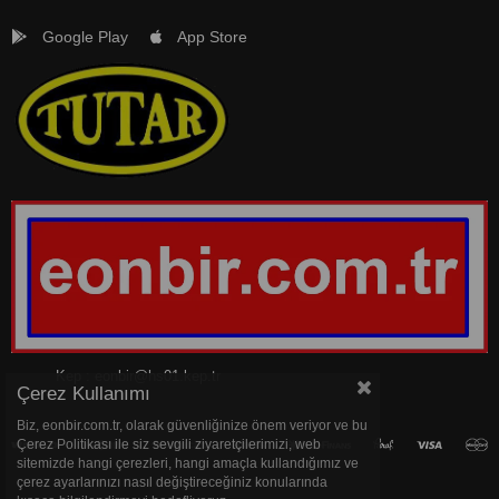
Google Play
App Store
Kep :
eonbir@hs01.kep.tr
Çerez Kullanımı
Biz, eonbir.com.tr, olarak güvenliğinize önem veriyor ve bu
Çerez Politikası ile siz sevgili ziyaretçilerimizi, web
sitemizde hangi çerezleri, hangi amaçla kullandığımız ve
çerez ayarlarınızı nasıl değiştireceğiniz konularında