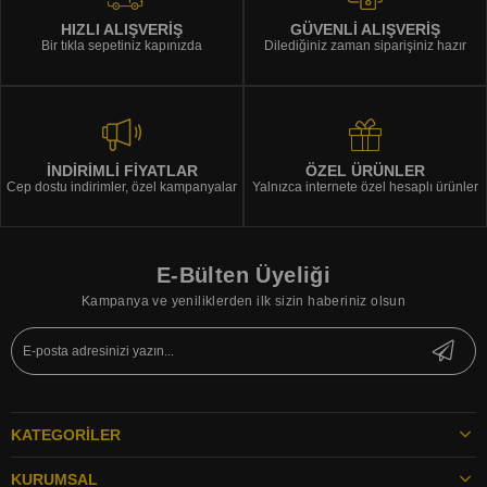
HIZLI ALIŞVERİŞ
GÜVENLİ ALIŞVERİŞ
Bir tıkla sepetiniz kapınızda
Dilediğiniz zaman siparişiniz hazır
İNDİRİMLİ FİYATLAR
ÖZEL ÜRÜNLER
Cep dostu indirimler, özel kampanyalar
Yalnızca internete özel hesaplı ürünler
E-Bülten Üyeliği
Kampanya ve yeniliklerden ilk sizin haberiniz olsun
KATEGORILER
KURUMSAL