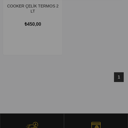
COOKER ÇELİK TERMOS 2
LT
₺450,00
1