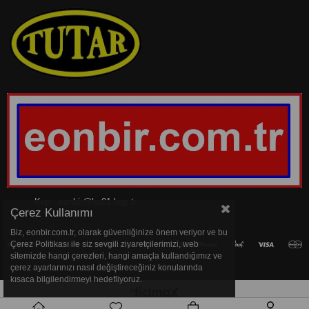
Kep :
eonbir@hs01.kep.tr
Çerez Kullanımı
Biz, eonbir.com.tr, olarak güvenliğinize önem veriyor ve bu
Çerez Politikası ile siz sevgili ziyaretçilerimizi, web
sitemizde hangi çerezleri, hangi amaçla kullandığımız ve
çerez ayarlarınızı nasıl değiştireceğiniz konularında
kısaca bilgilendirmeyi hedefliyoruz.