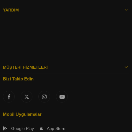
YARDIM
MÜŞTERI HIZMETLERI
Bizi Takip Edin
Mobil Uygulamalar
Google Play
App Store