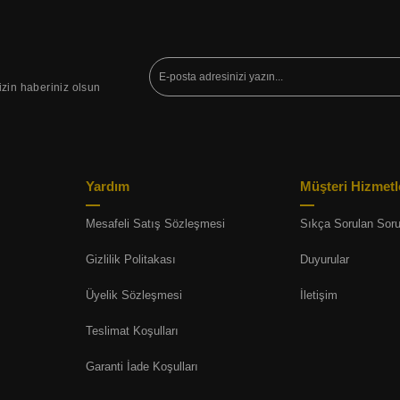
izin haberiniz olsun
Yardım
Müşteri Hizmetl
Mesafeli Satış Sözleşmesi
Sıkça Sorulan Soru
Gizlilik Politakası
Duyurular
Üyelik Sözleşmesi
İletişim
Teslimat Koşulları
Garanti İade Koşulları