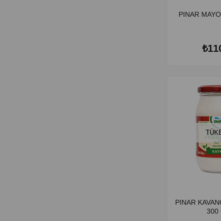
PINAR MAYO
₺11
TÜK
PINAR KAVA
300