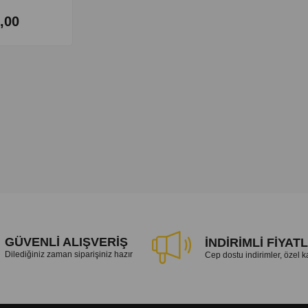
,00
GÜVENLİ ALIŞVERİŞ
İNDİRİMLİ FİYAT
Dilediğiniz zaman siparişiniz hazır
Cep dostu indirimler, özel