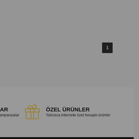
1
LAR
ÖZEL ÜRÜNLER
 kampanyalar
Yalnızca internete özel hesaplı ürünler