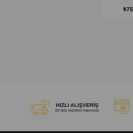
₺75
HIZLI ALIŞVERİŞ
Bir tıkla sepetiniz kapınızda