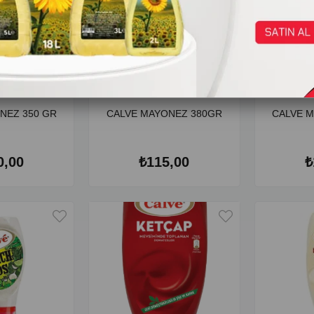
NEZ 350 GR
CALVE MAYONEZ 380GR
CALVE 
0,00
₺115,00
₺