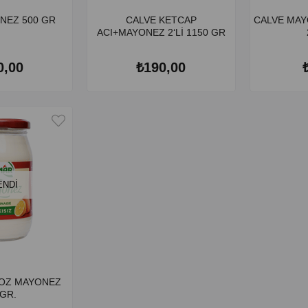
NEZ 500 GR
CALVE KETCAP
CALVE MAY
ACI+MAYONEZ 2‘Lİ 1150 GR
0,00
₺190,00
ENDI
NOZ MAYONEZ
 GR.