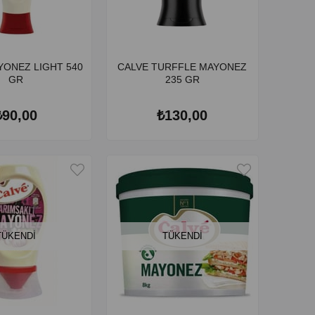
YONEZ LIGHT 540
CALVE TURFFLE MAYONEZ
GR
235 GR
₺90,00
₺130,00
TÜKENDI
TÜKENDI