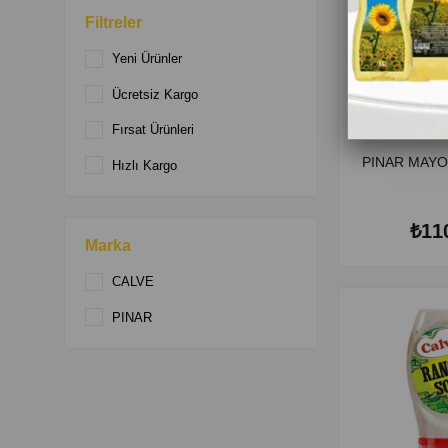
Filtreler
Yeni Ürünler
Ücretsiz Kargo
Fırsat Ürünleri
PINAR MAYO
Hızlı Kargo
₺11
Marka
CALVE
PINAR