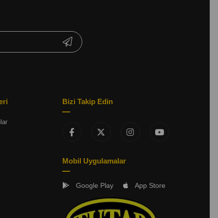
eri
Bizi Takip Edin
lar
Mobil Uygulamalar
Google Play
App Store