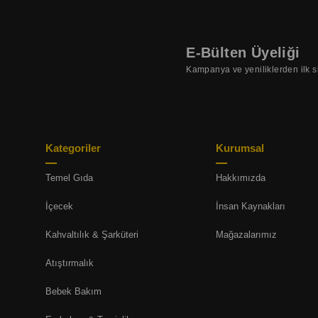
E-Bülten Üyeliği
Kampanya ve yeniliklerden ilk s
Kategoriler
Kurumsal
Temel Gıda
Hakkımızda
İçecek
İnsan Kaynakları
Kahvaltılık & Şarküteri
Mağazalarımız
Atıştırmalık
Bebek Bakım