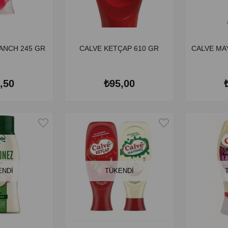
ANCH 245 GR
CALVE KETÇAP 610 GR
CALVE MA
,50
₺95,00
ENDI
TÜKENDI