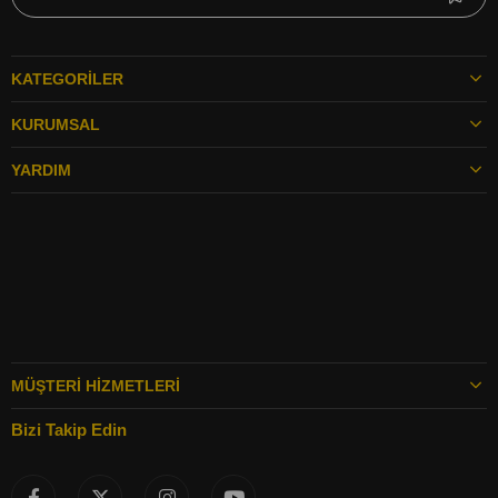
KATEGORILER
KURUMSAL
YARDIM
MÜŞTERI HIZMETLERI
Bizi Takip Edin