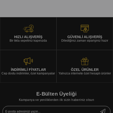
HIZLI ALIŞVERİŞ
GÜVENLİ ALIŞVERİŞ
Bir tıkla sepetiniz kapınızda
Dilediğiniz zaman siparişiniz hazır
İNDİRİMLİ FİYATLAR
ÖZEL ÜRÜNLER
Cep dostu indirimler, özel kampanyalar
Yalnızca internete özel hesaplı ürünler
E-Bülten Üyeliği
Kampanya ve yeniliklerden ilk sizin haberiniz olsun