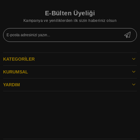
E-Bülten Üyeliği
Kampanya ve yeniliklerden ilk sizin haberiniz olsun
KATEGORILER
KURUMSAL
YARDIM