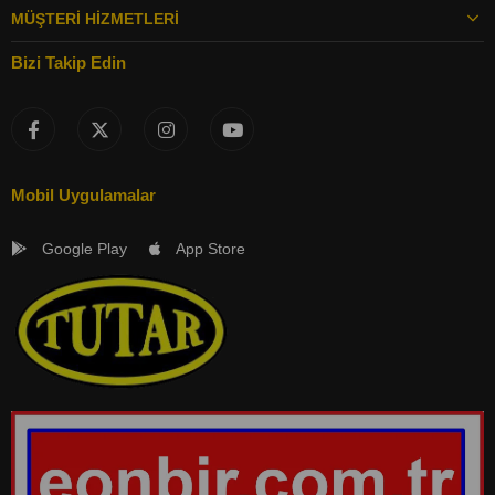
MÜŞTERI HIZMETLERI
Bizi Takip Edin
Mobil Uygulamalar
Google Play
App Store