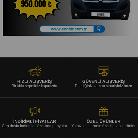
HIZLI ALIŞVERİŞ
GÜVENLİ ALIŞVERİŞ
Bir tıkla sepetiniz kapınızda
Dilediğiniz zaman siparişiniz hazır
İNDİRİMLİ FİYATLAR
ÖZEL ÜRÜNLER
Cep dostu indirimler, özel kampanyalar
Yalnızca internete özel hesaplı ürünler