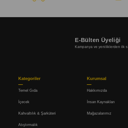
E-Bülten Üyeliği
Kampanya ve yeniliklerden ilk s
Kategoriler
Kurumsal
Temel Gıda
Hakkımızda
İçecek
İnsan Kaynakları
Kahvaltılık & Şarküteri
Mağazalarımız
Atıştırmalık