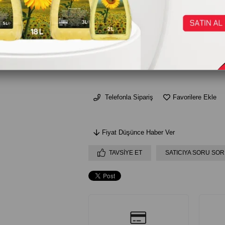
₺220,00
AD
Telefonla Sipariş
Favorilere Ekle
Fiyat Düşünce Haber Ver
TAVSIYE ET
SATICIYA SORU SOR