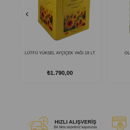
LÜTFÜ YÜKSEL AYÇİÇEK YAĞI 18 LT
OL
₺1.790,00
HIZLI ALIŞVERİŞ
Bir tıkla sepetiniz kapınızda