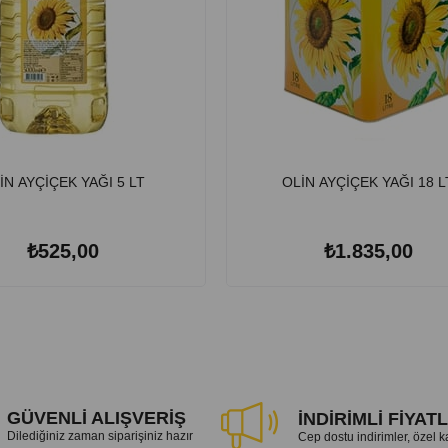
İN AYÇİÇEK YAĞI 5 LT
OLİN AYÇİÇEK YAĞI 18 L
₺525,00
₺1.835,00
GÜVENLİ ALIŞVERİŞ
İNDİRİMLİ FİYAT
Dilediğiniz zaman siparişiniz hazır
Cep dostu indirimler, özel