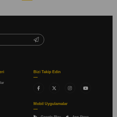
eri
Bizi Takip Edin
lar
Mobil Uygulamalar
Google Play
App Store