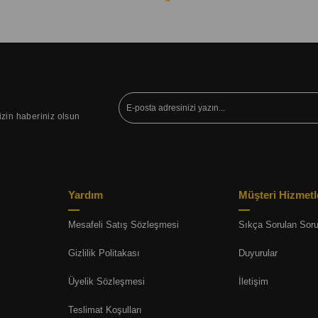
izin haberiniz olsun
Yardım
Müşteri Hizmetl
Mesafeli Satış Sözleşmesi
Sıkça Sorulan Soru
Gizlilik Politakası
Duyurular
Üyelik Sözleşmesi
İletişim
Teslimat Koşulları