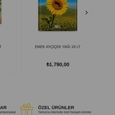
T
EMEK AYÇİÇEK YAĞI 18 LT
₺1.790,00
LAR
ÖZEL ÜRÜNLER
 kampanyalar
Yalnızca internete özel hesaplı ürünler