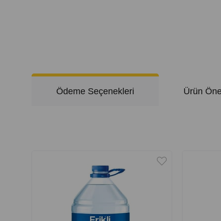
Ödeme Seçenekleri
Ürün Öner