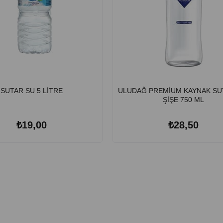
SUTAR SU 5 LİTRE
ULUDAĞ PREMİUM KAYNAK SU
ŞİŞE 750 ML
₺19,00
₺28,50