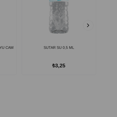
YU CAM
SUTAR SU 0,5 ML
KIZILA
₺3,25