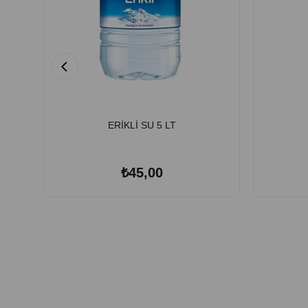
ERİKLİ SU 5 LT
₺45,00