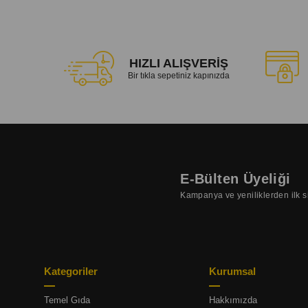
HIZLI ALIŞVERİŞ
Bir tıkla sepetiniz kapınızda
E-Bülten Üyeliği
Kampanya ve yeniliklerden ilk s
Kategoriler
Kurumsal
Temel Gıda
Hakkımızda