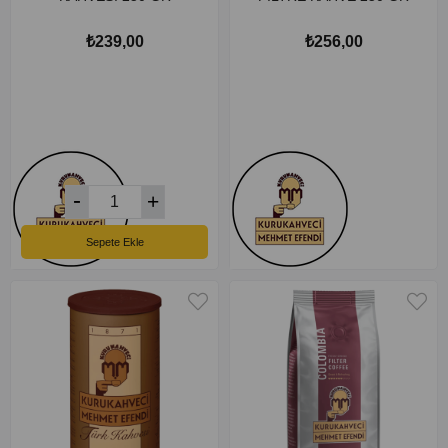
₺239,00
₺256,00
Sepete Ekle