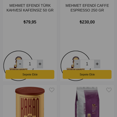
MEHMET EFENDİ TÜRK
MEHMET EFENDİ CAFFE
KAHVESİ KAFEİNSİZ 50 GR
ESPRESSO 250 GR
₺79,95
₺230,00
Sepete Ekle
Sepete Ekle