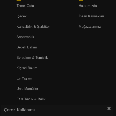
Temel Gıda
Hakkımızda
İçecek
İnsan Kaynakları
Kahvaltılık & Şarküteri
Mağazalarımız
Atıştırmalık
Bebek Bakım
Ev bakım & Temizlik
Kişisel Bakım
Ev Yaşam
Unlu Mamüller
Et & Tavuk & Balık
Çerez Kullanımı
Pet Shop