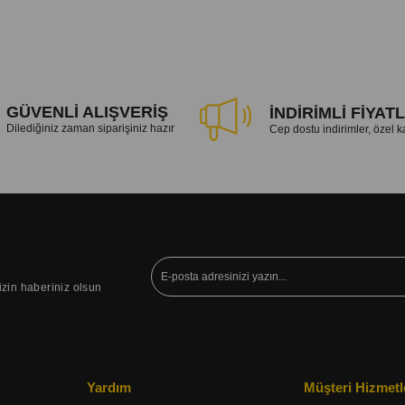
GÜVENLİ ALIŞVERİŞ
İNDİRİMLİ FİYAT
Dilediğiniz zaman siparişiniz hazır
Cep dostu indirimler, özel
izin haberiniz olsun
Yardım
Müşteri Hizmetl