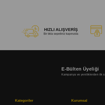
HIZLI ALIŞVERİŞ
Bir tıkla sepetiniz kapınızda
E-Bülten Üyeliği
Kampanya ve yeniliklerden ilk s
Kategoriler
Kurumsal