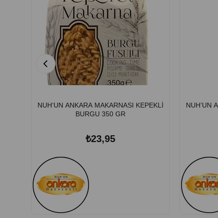
NUH‘UN ANKARA MAKARNASI KEPEKLİ
NUH‘UN 
BURGU 350 GR
₺23,95