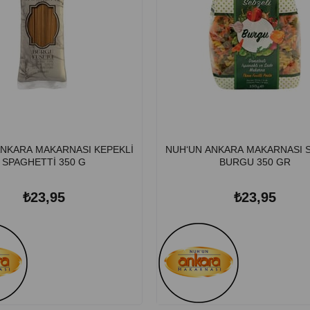
ANKARA MAKARNASI KEPEKLİ
NUH‘UN ANKARA MAKARNASI S
SPAGHETTİ 350 G
BURGU 350 GR
₺23,95
₺23,95