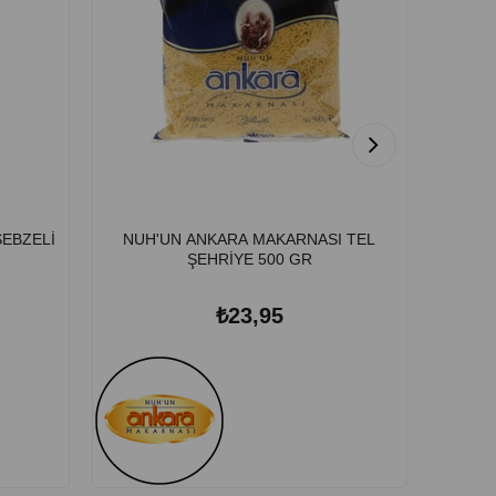
EBZELİ
NUH'UN ANKARA MAKARNASI TEL
NUH'
ŞEHRİYE 500 GR
₺23,95