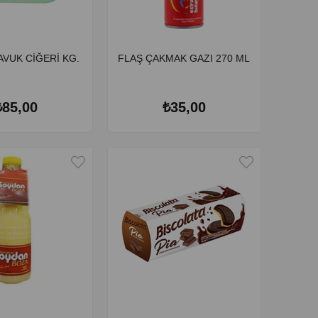
AVUK CİĞERİ KG.
FLAŞ ÇAKMAK GAZI 270 ML
₺85,00
₺35,00