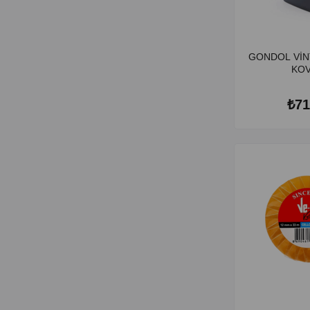
GONDOL VİN
KOV
₺71