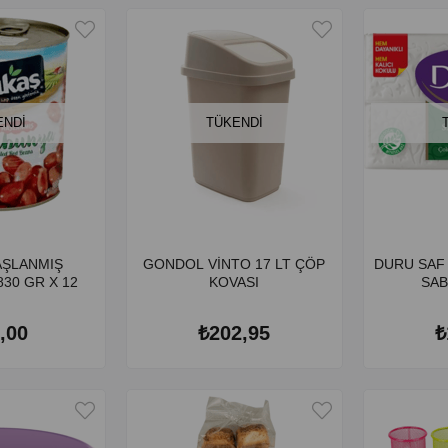
ENDI
TÜKENDI
AŞLANMIŞ
GONDOL VİNTO 17 LT ÇÖP
DURU SAF
30 GR X 12
KOVASI
SAB
,00
₺202,95
₺