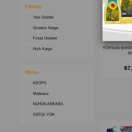
Filtreler
Yeni Ürünler
Ücretsiz Kargo
Fırsat Ürünleri
YÖRSAN BARD
Hızlı Kargo
M
₺7
Marka
KEOPS
Markasız
NUHUN ANKARA
SATIŞI YOK