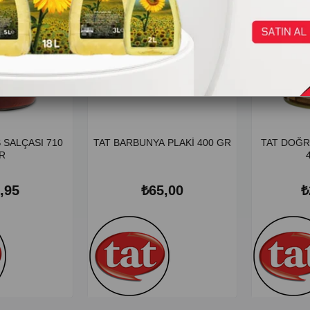
 SALÇASI 710
TAT BARBUNYA PLAKİ 400 GR
TAT DOĞ
R
,95
₺65,00
₺