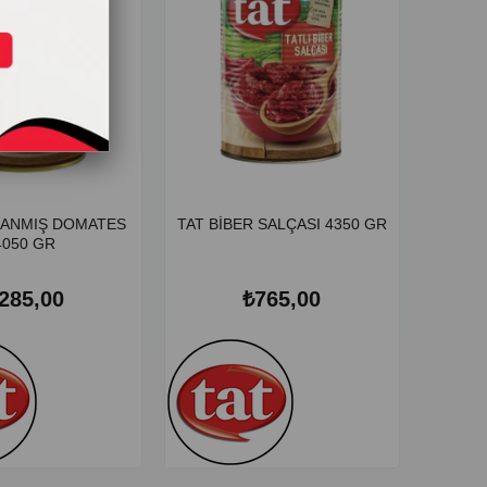
RANMIŞ DOMATES
TAT BİBER SALÇASI 4350 GR
4050 GR
285,00
₺765,00