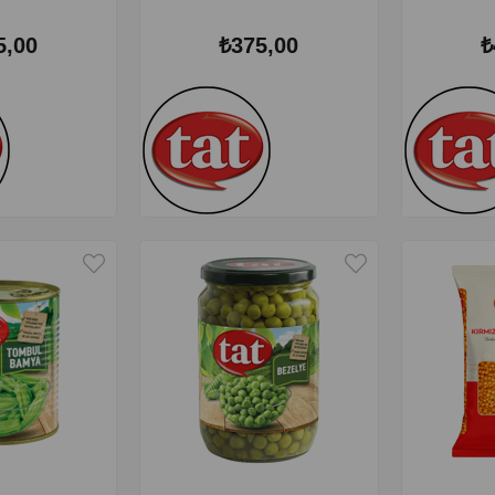
5,00
₺375,00
₺