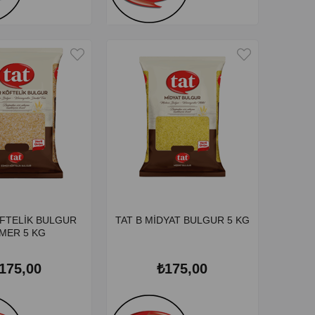
ÖFTELİK BULGUR
TAT B MİDYAT BULGUR 5 KG
MER 5 KG
175,00
₺175,00