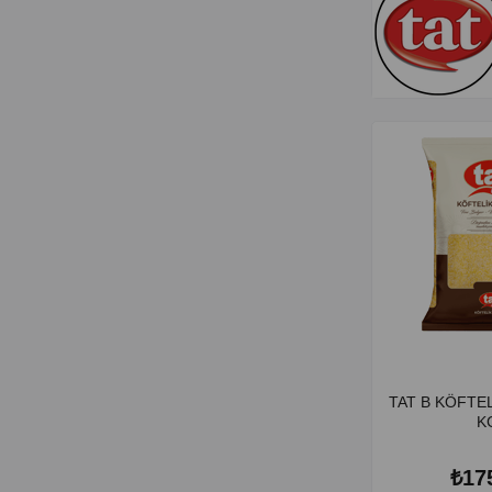
TAT B KÖFTE
K
₺17