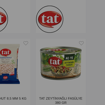
HUT 8,5 MM 5 KG
TAT ZEYTİNYAĞLI FASÜLYE
380 GR