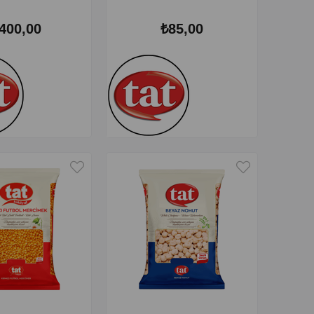
400,00
₺85,00