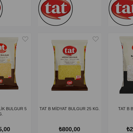
LİK BULGUR 5
TAT B MİDYAT BULGUR 25 KG.
TAT B 
G.
5,00
₺800,00
₺2