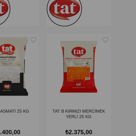
BASMATİ 25 KG
TAT B KIRMIZI MERCİMEK
YERLİ 25 KG
.400,00
₺2.375,00