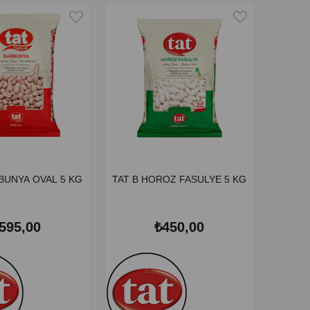
BUNYA OVAL 5 KG
TAT B HOROZ FASULYE 5 KG
595,00
₺450,00