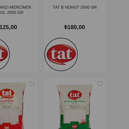
RMIZI MERCİMEK
TAT B NOHUT 2000 GR
OL 2000 GR
125,00
₺180,00