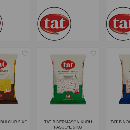
K BULGUR 5 KG.
TAT B DERMASON KURU
TAT B NO
FASULYE 5 KG