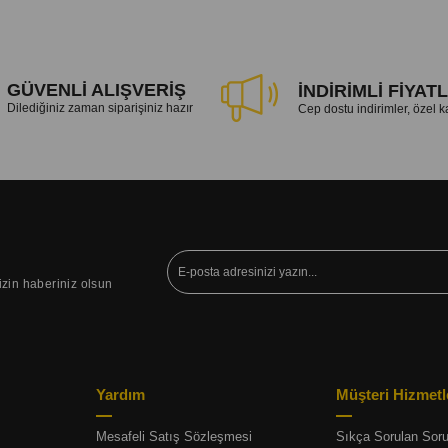
GÜVENLİ ALIŞVERİŞ
İNDİRİMLİ FİYAT
Dilediğiniz zaman siparişiniz hazır
Cep dostu indirimler, özel
izin haberiniz olsun
Yardım
Müşteri Hizmetl
Mesafeli Satış Sözleşmesi
Sıkça Sorulan Soru