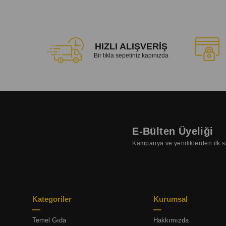
HIZLI ALIŞVERİŞ
Bir tıkla sepetiniz kapınızda
E-Bülten Üyeliği
Kampanya ve yeniliklerden ilk s
Kategoriler
Kurumsal
Temel Gıda
Hakkımızda