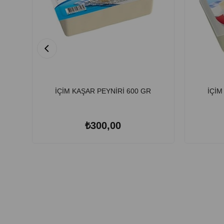
İÇİM KAŞAR PEYNİRİ 600 GR
İÇİM
₺300,00