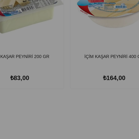
 KAŞAR PEYNİRİ 200 GR
İÇİM KAŞAR PEYNİRİ 400
₺83,00
₺164,00