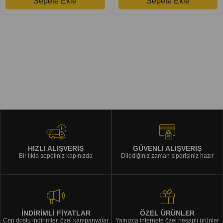
Sepete Ekle
Sepete Ekle
HIZLI ALIŞVERİŞ
GÜVENLİ ALIŞVERİŞ
Bir tıkla sepetiniz kapınızda
Dilediğiniz zaman siparişiniz hazır
İNDİRİMLİ FİYATLAR
ÖZEL ÜRÜNLER
Cep dostu indirimler, özel kampanyalar
Yalnızca internete özel hesaplı ürünler