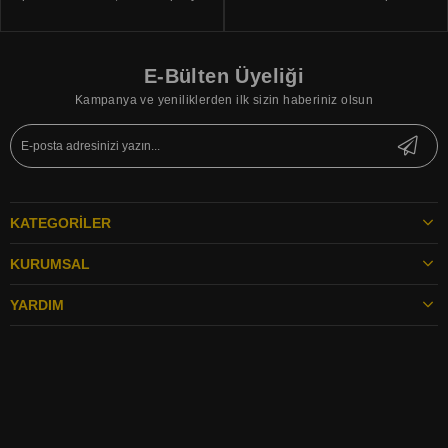
E-Bülten Üyeliği
Kampanya ve yeniliklerden ilk sizin haberiniz olsun
KATEGORILER
KURUMSAL
YARDIM