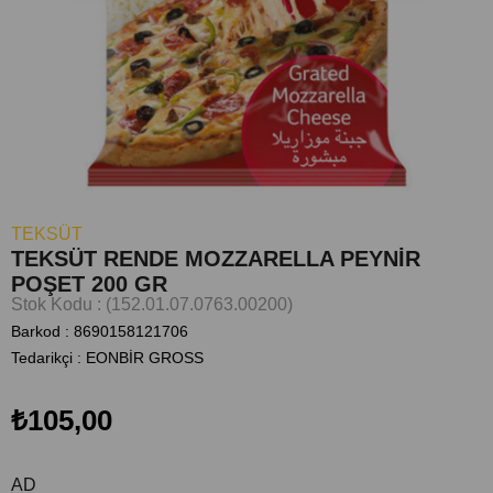
TEKSÜT
TEKSÜT RENDE MOZZARELLA PEYNİR
POŞET 200 GR
Stok Kodu
(152.01.07.0763.00200)
Barkod
:
8690158121706
Tedarikçi
:
EONBİR GROSS
₺105,00
AD