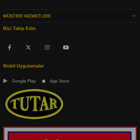
MÜŞTERI HIZMETLERI
Bizi Takip Edin
Mobil Uygulamalar
Google Play
App Store