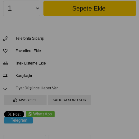
Telefonla Sipariş
Favorilere Ekle
İstek Listeme Ekle
Karşılaştır
Fiyat Düşünce Haber Ver
TAVSIYE ET
SATICIYA SORU SOR
WhatsApp
Telegram